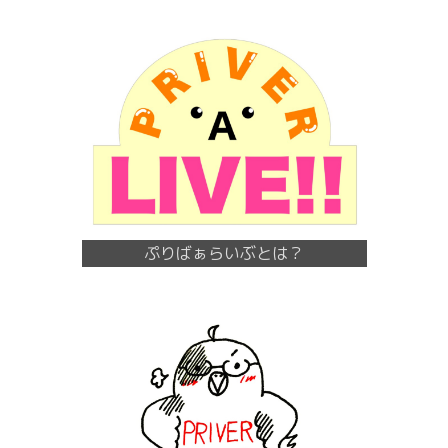
ぷりばぁらいぶとは？