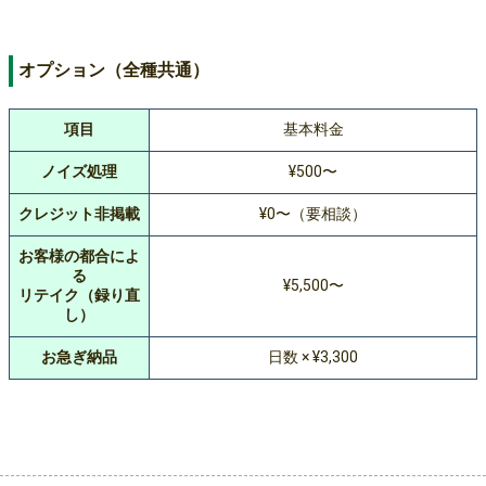
オプション（全種共通）
項目
基本料金
ノイズ処理
¥500〜
クレジット非掲載
¥0〜（要相談）
お客様の都合によ
る
¥5,500〜
リテイク（録り直
し）
お急ぎ納品
日数 × ¥3,300