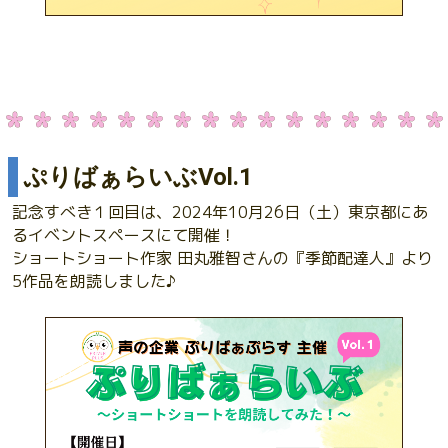
ぷりばぁらいぶVol.1
記念すべき１回目は、2024年10月26日（土）東京都にあ
るイベントスペースにて開催！
ショートショート作家 田丸雅智さんの『季節配達人』より
5作品を朗読しました♪