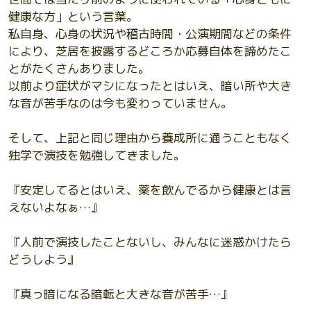
健康な方」という言葉。
私自身、心身の状況や稽古時間・公演期間などの条件
により、芝居を披露するどころか応募自体を諦めたこ
とがたくさんありました。
以前より症状がマシになったとはいえ、暗い所や大き
な音が苦手なのは今も変わっていません。
そして、上記と同じ理由から養成所に通うこともなく
独学で演技を勉強してきました。
『安定してるとはいえ、薬を飲んでるから健康とは言
えないよなぁ…』
『人前で演技したことないし、みんなに迷惑かけたら
どうしよう』
『真っ暗になる暗転と大きな音が苦手…』