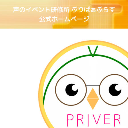
声のイベント研修所 ぷりばぁぷらす
公式ホームページ