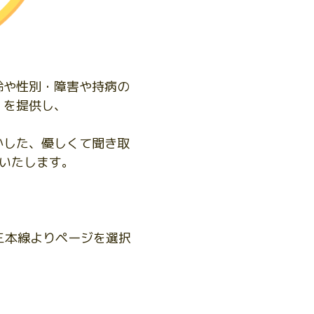
齢や性別・障害や持病の
』を提供し、
かした、優しくて聞き取
供いたします。
三本線よりページを選択