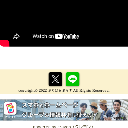
copyright© 2022 ぷりばぁぷらす All Rights Reserved.
powered by crayon（クレヨン）