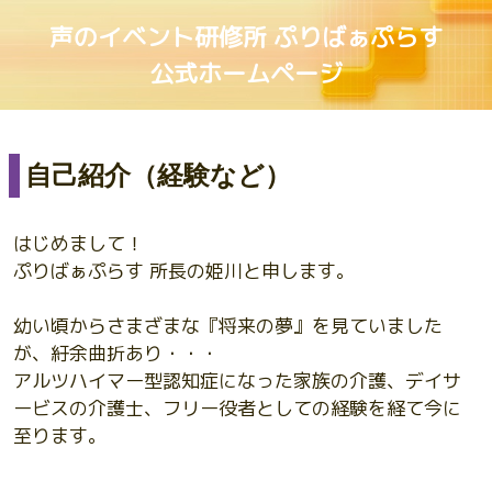
声のイベント研修所 ぷりばぁぷらす
公式ホームページ
自己紹介（経験など）
はじめまして！
ぷりばぁぷらす 所長の姫川と申します。
幼い頃からさまざまな『将来の夢』を見ていました
が、紆余曲折あり・・・
アルツハイマー型認知症になった家族の介護、デイサ
ービスの介護士、フリー役者としての経験を経て今に
至ります。